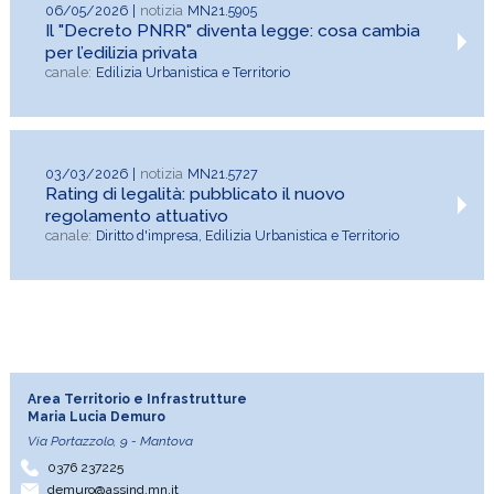
06/05/2026
MN21.5905
Il "Decreto PNRR" diventa legge: cosa cambia
per l’edilizia privata
Edilizia Urbanistica e Territorio
03/03/2026
MN21.5727
Rating di legalità: pubblicato il nuovo
regolamento attuativo
Diritto d'impresa, Edilizia Urbanistica e Territorio
Area Territorio e Infrastrutture
Maria Lucia Demuro
Via Portazzolo, 9 - Mantova
0376 237225
demuro@assind.mn.it