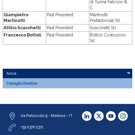
di Turina Fabrizio &
C.
Giampietro
Past President
Martinotti
Martinotti
Prefabbricati Srl
Attilio Scacchetti
Past President
Scacchetti Srl
Francesco Bottoli
Past President
Bottoli Costruzioni
Srl
Ance
Consiglio Direttivo
via Portazzolo 9 - Mantova - IT
+39 0376 2371